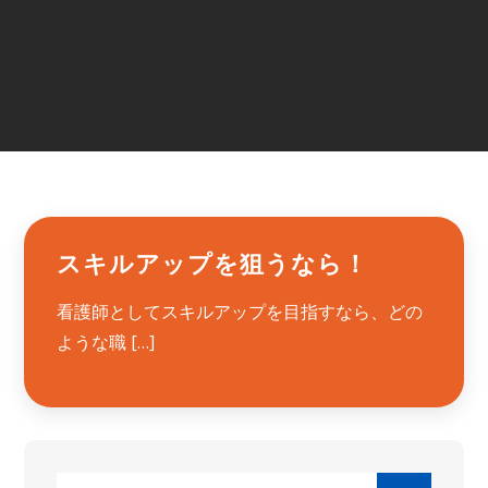
スキルアップを狙うなら！
看護師としてスキルアップを目指すなら、どの
ような職 […]
Search