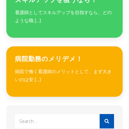
看護師としてスキルアップを目指すなら、どの
ような職 […]
病院勤務のメリデメ！
病院で働く看護師のメリットとして、まず大き
いのは安 […]
Search
for: