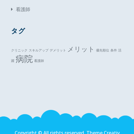
看護師
タグ
メリット
クリニック
スキルアップ
デメリット
優先順位
条件
活
病院
躍
看護師
Copyright © All rights reserved. Theme Creativ